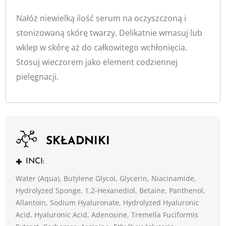
Nałóż niewielką ilość serum na oczyszczoną i
stonizowaną skórę twarzy. Delikatnie wmasuj lub
wklep w skórę aż do całkowitego wchłonięcia.
Stosuj wieczorem jako element codziennej
pielęgnacji.
SKŁADNIKI
INCI:
Water (Aqua), Butylene Glycol, Glycerin, Niacinamide,
Hydrolyzed Sponge, 1,2-Hexanediol, Betaine, Panthenol,
Allantoin, Sodium Hyaluronate, Hydrolyzed Hyaluronic
Acid, Hyaluronic Acid, Adenosine, Tremella Fuciformis