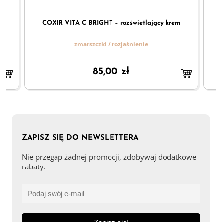
COXIR VITA C BRIGHT – rozświetlający krem
pod oczy z kompleksem witamin 30ml
zmarszczki / rozjaśnienie
85,00
zł
ZAPISZ SIĘ DO NEWSLETTERA
Nie przegap żadnej promocji, zdobywaj dodatkowe
rabaty.