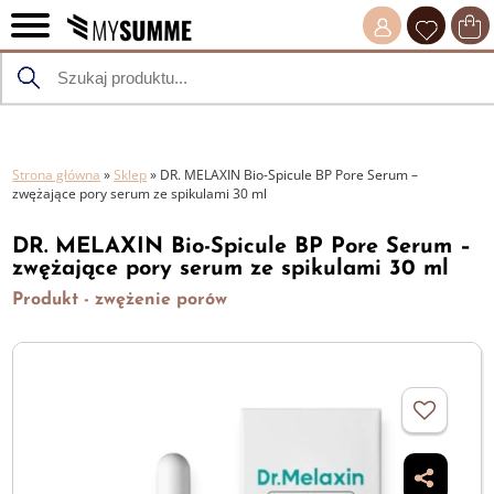
Strona główna
»
Sklep
»
DR. MELAXIN Bio-Spicule BP Pore Serum –
zwężające pory serum ze spikulami 30 ml
DR. MELAXIN Bio-Spicule BP Pore Serum –
zwężające pory serum ze spikulami 30 ml
Produkt - zwężenie porów