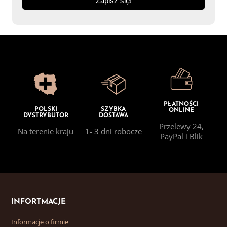
PŁATNOŚCI
POLSKI
SZYBKA
ONLINE
DYSTRYBUTOR
DOSTAWA
Przelewy 24,
Na terenie kraju
1- 3 dni robocze
PayPal i Blik
INFORTMACJE
Informacje o firmie