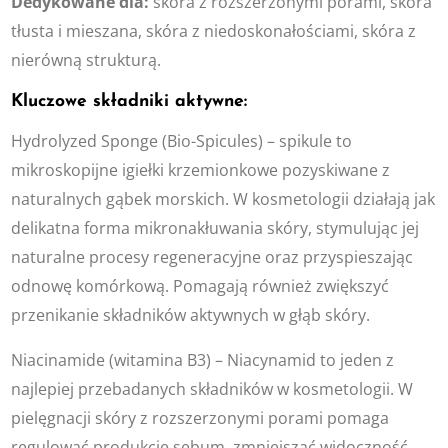
Dedykowane dla:
skóra z rozszerzonymi porami, skóra
tłusta i mieszana, skóra z niedoskonałościami, skóra z
nierówną strukturą.
Kluczowe składniki aktywne:
Hydrolyzed Sponge (Bio-Spicules) – spikule to
mikroskopijne igiełki krzemionkowe pozyskiwane z
naturalnych gąbek morskich. W kosmetologii działają jak
delikatna forma mikronakłuwania skóry, stymulując jej
naturalne procesy regeneracyjne oraz przyspieszając
odnowę komórkową. Pomagają również zwiększyć
przenikanie składników aktywnych w głąb skóry.
Niacinamide (witamina B3) – Niacynamid to jeden z
najlepiej przebadanych składników w kosmetologii. W
pielęgnacji skóry z rozszerzonymi porami pomaga
regulować produkcję sebum, zmniejszać widoczność