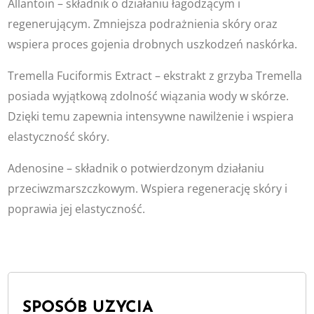
Allantoin – składnik o działaniu łagodzącym i
regenerującym. Zmniejsza podrażnienia skóry oraz
wspiera proces gojenia drobnych uszkodzeń naskórka.
Tremella Fuciformis Extract – ekstrakt z grzyba Tremella
posiada wyjątkową zdolność wiązania wody w skórze.
Dzięki temu zapewnia intensywne nawilżenie i wspiera
elastyczność skóry.
Adenosine – składnik o potwierdzonym działaniu
przeciwzmarszczkowym. Wspiera regenerację skóry i
poprawia jej elastyczność.
SPOSÓB UZYCIA