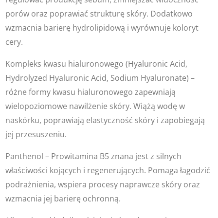
porów oraz poprawiać strukturę skóry. Dodatkowo
wzmacnia barierę hydrolipidową i wyrównuje koloryt
cery.
Kompleks kwasu hialuronowego (Hyaluronic Acid,
Hydrolyzed Hyaluronic Acid, Sodium Hyaluronate) –
różne formy kwasu hialuronowego zapewniają
wielopoziomowe nawilżenie skóry. Wiążą wodę w
naskórku, poprawiają elastyczność skóry i zapobiegają
jej przesuszeniu.
Panthenol – Prowitamina B5 znana jest z silnych
właściwości kojących i regenerujących. Pomaga łagodzić
podrażnienia, wspiera procesy naprawcze skóry oraz
wzmacnia jej barierę ochronną.