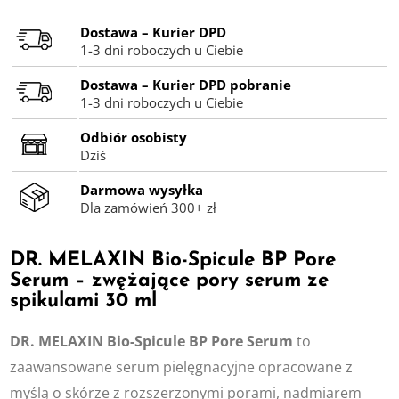
Dostawa – Kurier DPD
1-3 dni roboczych u Ciebie
Dostawa – Kurier DPD pobranie
1-3 dni roboczych u Ciebie
Odbiór osobisty
Dziś
Darmowa wysyłka
Dla zamówień 300+ zł
DR. MELAXIN Bio-Spicule BP Pore
Serum – zwężające pory serum ze
spikulami 30 ml
DR. MELAXIN Bio-Spicule BP Pore Serum
to
zaawansowane serum pielęgnacyjne opracowane z
myślą o skórze z rozszerzonymi porami, nadmiarem