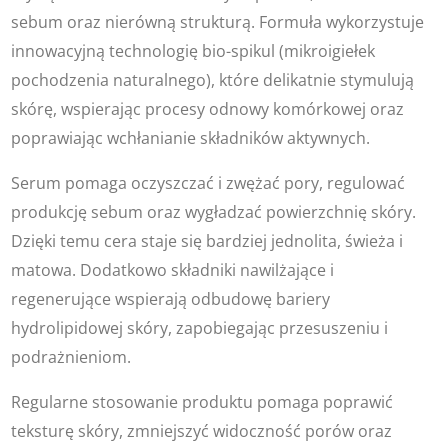
sebum oraz nierówną strukturą. Formuła wykorzystuje
innowacyjną technologię bio-spikul (mikroigiełek
pochodzenia naturalnego), które delikatnie stymulują
skórę, wspierając procesy odnowy komórkowej oraz
poprawiając wchłanianie składników aktywnych.
Serum pomaga oczyszczać i zwężać pory, regulować
produkcję sebum oraz wygładzać powierzchnię skóry.
Dzięki temu cera staje się bardziej jednolita, świeża i
matowa. Dodatkowo składniki nawilżające i
regenerujące wspierają odbudowę bariery
hydrolipidowej skóry, zapobiegając przesuszeniu i
podrażnieniom.
Regularne stosowanie produktu pomaga poprawić
teksturę skóry, zmniejszyć widoczność porów oraz